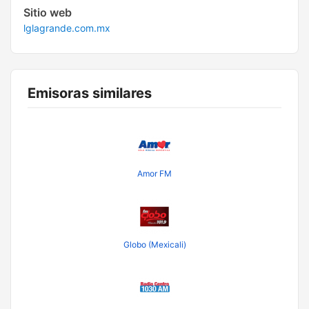
Sitio web
lglagrande.com.mx
Emisoras similares
Amor FM
Globo (Mexicali)