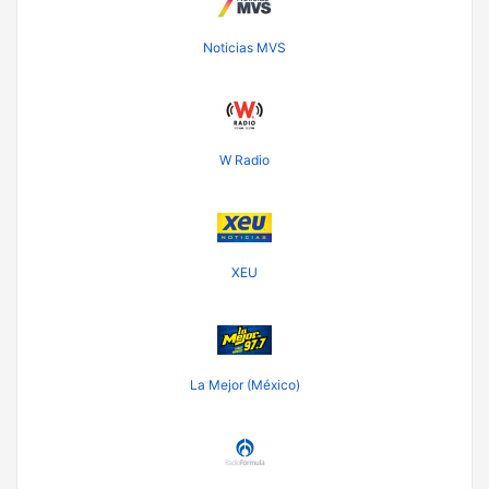
Noticias MVS
W Radio
XEU
La Mejor (México)