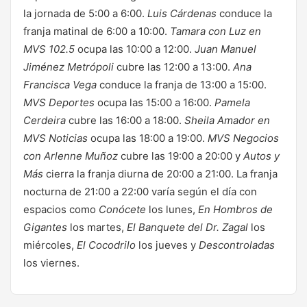
la jornada de 5:00 a 6:00.
Luis Cárdenas
conduce la
franja matinal de 6:00 a 10:00.
Tamara con Luz en
MVS 102.5
ocupa las 10:00 a 12:00.
Juan Manuel
Jiménez Metrópoli
cubre las 12:00 a 13:00.
Ana
Francisca Vega
conduce la franja de 13:00 a 15:00.
MVS Deportes
ocupa las 15:00 a 16:00.
Pamela
Cerdeira
cubre las 16:00 a 18:00.
Sheila Amador en
MVS Noticias
ocupa las 18:00 a 19:00.
MVS Negocios
con Arlenne Muñoz
cubre las 19:00 a 20:00 y
Autos y
Más
cierra la franja diurna de 20:00 a 21:00. La franja
nocturna de 21:00 a 22:00 varía según el día con
espacios como
Conócete
los lunes,
En Hombros de
Gigantes
los martes,
El Banquete del Dr. Zagal
los
miércoles,
El Cocodrilo
los jueves y
Descontroladas
los viernes.