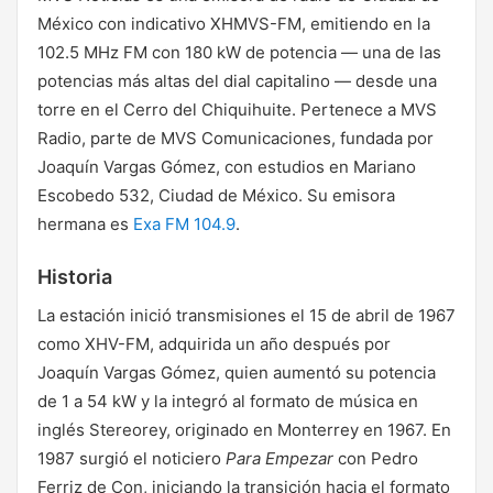
México con indicativo XHMVS-FM, emitiendo en la
102.5 MHz FM con 180 kW de potencia — una de las
potencias más altas del dial capitalino — desde una
torre en el Cerro del Chiquihuite. Pertenece a MVS
Radio, parte de MVS Comunicaciones, fundada por
Joaquín Vargas Gómez, con estudios en Mariano
Escobedo 532, Ciudad de México. Su emisora
hermana es
Exa FM 104.9
.
Historia
La estación inició transmisiones el 15 de abril de 1967
como XHV-FM, adquirida un año después por
Joaquín Vargas Gómez, quien aumentó su potencia
de 1 a 54 kW y la integró al formato de música en
inglés Stereorey, originado en Monterrey en 1967. En
1987 surgió el noticiero
Para Empezar
con Pedro
Ferriz de Con, iniciando la transición hacia el formato