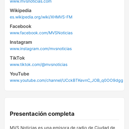
www.mvsnoticias.com
Wikipedia
es.wikipedia.org/wiki/XHMVS-FM
Facebook
www.facebook.com/MVSNoticias
Instagram
www.instagram.com/mvsnoticias
TikTok
www.tiktok.com/@mvsnoticias
YouTube
www.youtube.com/channel/UCckBTKevnC_JOB_q0OO9dgg
Presentación completa
MVS Noticias es una emisora de radio de Ciudad de