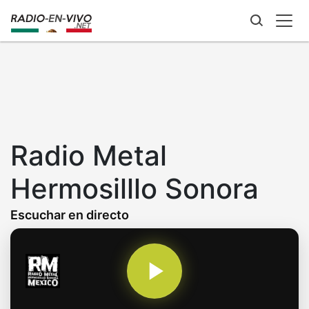
Skip
to
main
content
Radio Metal
Hermosilllo Sonora
Escuchar en directo