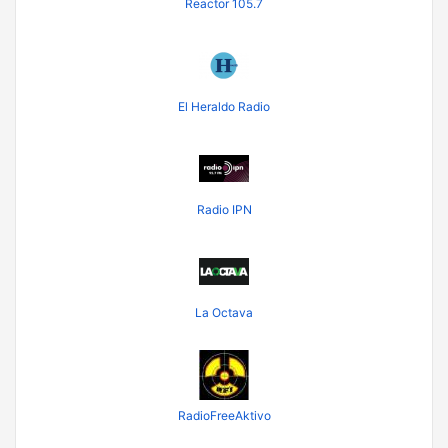
Reactor 105.7
El Heraldo Radio
Radio IPN
La Octava
RadioFreeAktivo