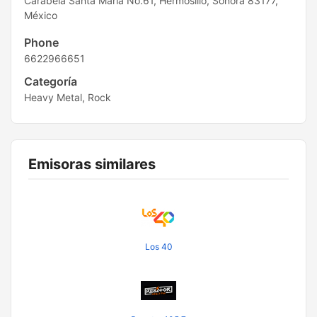
Carabela Santa Maria No.61, Hermosillo, Sonora 83177,
México
Phone
6622966651
Categoría
Heavy Metal, Rock
Emisoras similares
Los 40