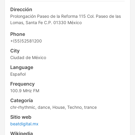
Dirección
Prolongación Paseo de la Reforma 115 Col. Paseo de las
Lomas, Santa Fe C.P. 01330 México
Phone
+(55)52581200
City
Ciudad de México
Language
Español
Frequency
100.9 MHz FM
Categoría
chr-rhythmic, dance, House, Techno, trance
Sitio web
beatdigital.mx
Wikipedia