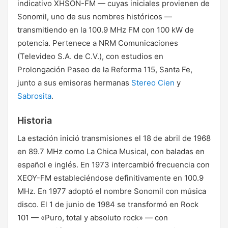
indicativo XHSON-FM — cuyas iniciales provienen de
Sonomil, uno de sus nombres históricos —
transmitiendo en la 100.9 MHz FM con 100 kW de
potencia. Pertenece a NRM Comunicaciones
(Televideo S.A. de C.V.), con estudios en
Prolongación Paseo de la Reforma 115, Santa Fe,
junto a sus emisoras hermanas
Stereo Cien
y
Sabrosita
.
Historia
La estación inició transmisiones el 18 de abril de 1968
en 89.7 MHz como La Chica Musical, con baladas en
español e inglés. En 1973 intercambió frecuencia con
XEOY-FM estableciéndose definitivamente en 100.9
MHz. En 1977 adoptó el nombre Sonomil con música
disco. El 1 de junio de 1984 se transformó en Rock
101 — «Puro, total y absoluto rock» — con