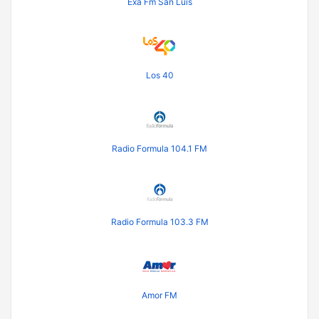
Exa Fm San Luis
Los 40
Radio Formula 104.1 FM
Radio Formula 103.3 FM
Amor FM